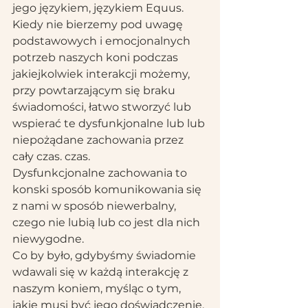
jego językiem, językiem Equus.
Kiedy nie bierzemy pod uwagę 
podstawowych i emocjonalnych 
potrzeb naszych koni podczas 
jakiejkolwiek interakcji możemy, 
przy powtarzającym się braku 
świadomości, łatwo stworzyć lub 
wspierać te dysfunkjonalne lub lub 
niepożądane zachowania przez 
cały czas. czas.
Dysfunkcjonalne zachowania to 
konski sposób komunikowania się 
z nami w sposób niewerbalny, 
czego nie lubią lub co jest dla nich 
niewygodne.
Co by było, gdybyśmy świadomie 
wdawali się w każdą interakcję z 
naszym koniem, myśląc o tym, 
jakie musi być jego doświadczenie, 