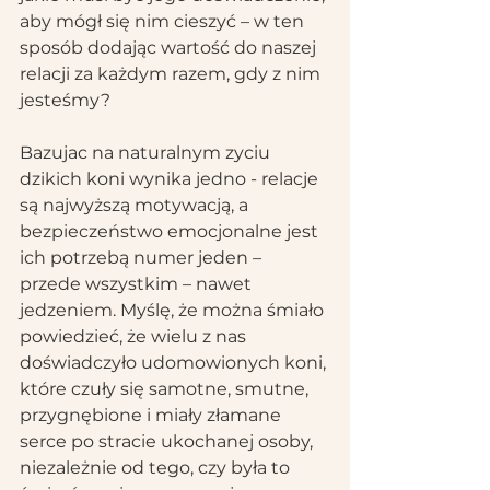
aby mógł się nim cieszyć – w ten 
sposób dodając wartość do naszej 
relacji za każdym razem, gdy z nim 
jesteśmy?
Bazujac na naturalnym zyciu 
dzikich koni wynika jedno - relacje 
są najwyższą motywacją, a 
bezpieczeństwo emocjonalne jest 
ich potrzebą numer jeden – 
przede wszystkim – nawet 
jedzeniem. Myślę, że można śmiało 
powiedzieć, że wielu z nas 
doświadczyło udomowionych koni, 
które czuły się samotne, smutne, 
przygnębione i miały złamane 
serce po stracie ukochanej osoby, 
niezależnie od tego, czy była to 