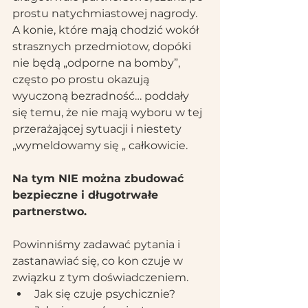
prostu natychmiastowej nagrody. 
A konie, które mają chodzić wokół 
strasznych przedmiotow, dopóki 
nie będą „odporne na bomby”, 
często po prostu okazują 
wyuczoną bezradność… poddały 
się temu, że nie mają wyboru w tej 
przerażającej sytuacji i niestety 
„wymeldowamy się „ całkowicie.
Na tym NIE można zbudować 
bezpieczne i długotrwałe 
partnerstwo.
Powinniśmy zadawać pytania i 
zastanawiać się, co kon czuje w 
związku z tym doświadczeniem. 
Jak się czuje psychicznie? 