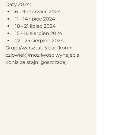
Daty 2024:
6 - 9 czerwiec 2024
11 - 14 lipiec 2024
18 - 21 lipiec 2024
15 - 18 sierpien 2024
22 - 25 sierpien 2024
Grupa/warsztat: 5 par (kon + 
czlowiek)/mozliwosc wynajecia 
konia ze stajni goszczacej.