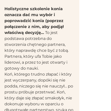
Holistyczne szkolenie konia 
oznacza dać mu wybór i 
poprowadzić konia (poprzez 
połączenie z nim, aby podjął 
właściwą decyzję…
 To jest 
podstawa potrzebna do 
stworzenia chętnego partnera, 
który naprawdę chce być z tobą. 
Partnera, który ufa Tobie jako 
liderowi, a przez to jest otwarty i 
gotowy do nauki.
Koń, którego trudno złapać i który 
jest wyczerpany, dopóki się nie 
podda, niczego się nie nauczył… po 
prostu próbuje przetrwać. Koń, 
który daje się złapać smakołyk, nie 
dokonuje wyboru w oparciu o 
długotrwałe partnerstwo, szuka po 