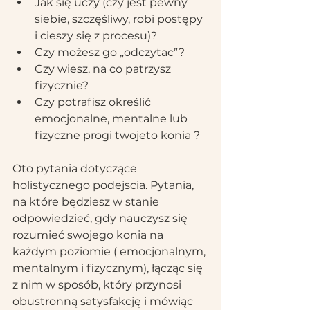
Jak się uczy (czy jest pewny 
siebie, szczęśliwy, robi postępy 
i cieszy się z procesu)?
Czy możesz go „odczytac”? 
Czy wiesz, na co patrzysz 
fizycznie? 
Czy potrafisz określić 
emocjonalne, mentalne lub 
fizyczne progi twojeto konia ?
Oto pytania dotyczące 
holistycznego podejscia. Pytania, 
na które będziesz w stanie 
odpowiedzieć, gdy nauczysz się 
rozumieć swojego konia na 
każdym poziomie ( emocjonalnym, 
mentalnym i fizycznym), łącząc się 
z nim w sposób, który przynosi 
obustronną satysfakcję i mówiąc 