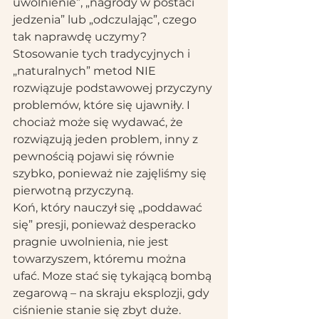
uwolnienie”, „nagrody w postaci 
jedzenia” lub „odczulając”, czego 
tak naprawdę uczymy? 
Stosowanie tych tradycyjnych i 
„naturalnych” metod NIE 
rozwiązuje podstawowej przyczyny 
problemów, które się ujawniły. I 
chociaż może się wydawać, że 
rozwiązują jeden problem, inny z 
pewnością pojawi się równie 
szybko, ponieważ nie zajęliśmy się 
pierwotną przyczyną.
Koń, który nauczył się „poddawać 
się” presji, ponieważ desperacko 
pragnie uwolnienia, nie jest 
towarzyszem, któremu można 
ufać. Moze stać się tykającą bombą 
zegarową – na skraju eksplozji, gdy 
ciśnienie stanie się zbyt duże. 